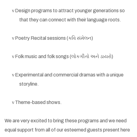
v
Design programs to attract younger generations so
that they can connect with their language roots.
v
Poetry Recital sessions (
કવિ સંમેલન)
v
Folk music and folk songs
(
લોક
ગીતો અને ડાયરો)
v
Experimental and commercial dramas with a unique
storyline.
v
Theme-based shows.
We are very excited to bring these programs and we need
equal support from all of our esteemed guests present here