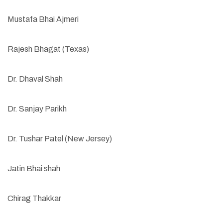
Mustafa Bhai Ajmeri
Rajesh Bhagat (Texas)
Dr. Dhaval Shah
Dr. Sanjay Parikh
Dr. Tushar Patel (New Jersey)
Jatin Bhai shah
Chirag Thakkar